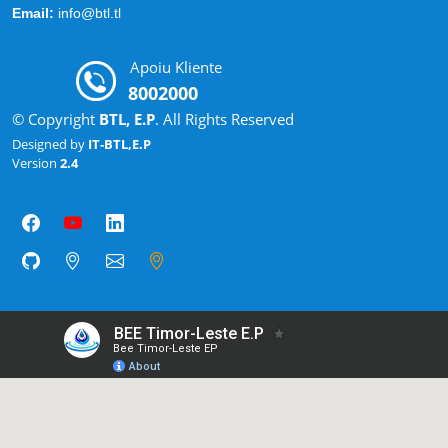
Email:
info@btl.tl
Apoiu Kliente
8002000
© Copyright
BTL, E.P
. All Rights Reserved
Designed by
IT-BTL,E.P
Version
2.4