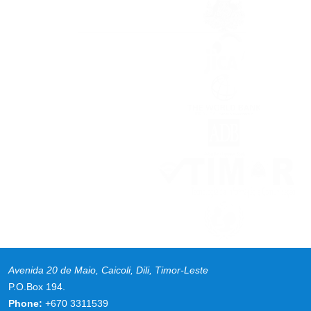
Avenida 20 de Maio, Caicoli, Dili, Timor-Leste
P.O.Box 194.
Phone:
+670 3311539