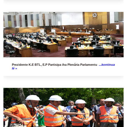
Prezidente K.E BTL, E.P Partisipa iha Plenária Parlamentu
...kontinua
lé »