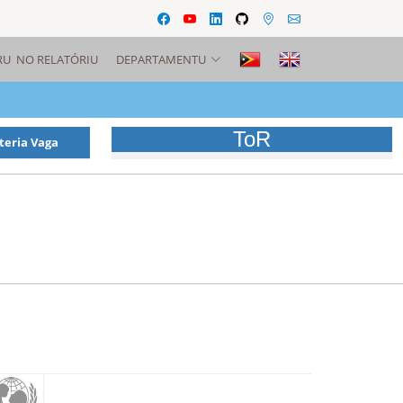
RU NO RELATÓRIU
DEPARTAMENTU
ToR
teria Vaga