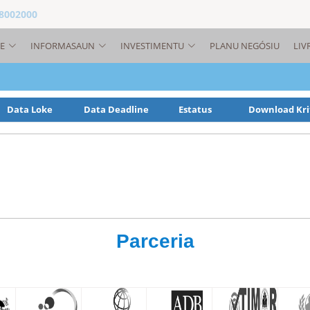
 8002000
E
INFORMASAUN
INVESTIMENTU
PLANU NEGÓSIU
LIV
Data Loke
Data Deadline
Estatus
Download Kri
Parceria