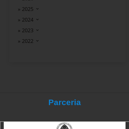
» 2025
» 2024
» 2023
» 2022
Parceria