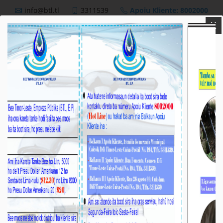
info@btl.tl
3311539
Apoiu Kliente: 8002000
X
BTL,E.P
Nutisia