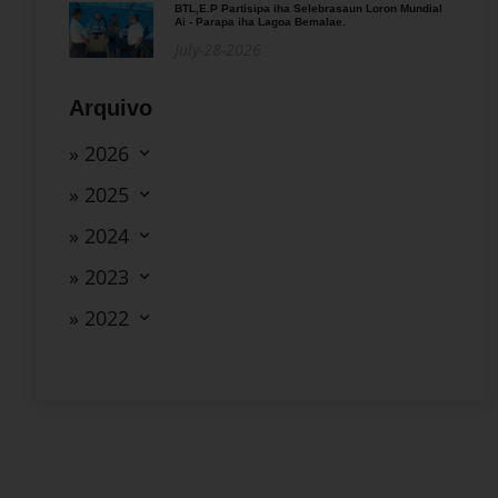
BTL,E.P Partisipa iha Selebrasaun Loron Mundial
Ai - Parapa iha Lagoa Bemalae.
July-28-2026
Arquivo
» 2026
» 2025
» 2024
» 2023
» 2022