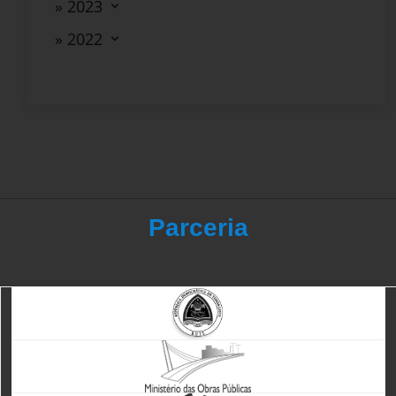
» 2023
» 2022
Parceria