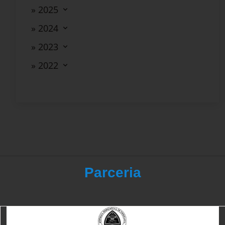
» 2025
» 2024
» 2023
» 2022
Parceria