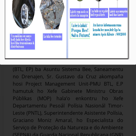
BTL, E.P-MOP Enkontru Koordenasaun ho
PNTL no Espesialista SEPNA GNR Portugal
kona-bá Planu Instalasaun DPNA
Média_BTL, E.P
25-Outobru-2023
Díli, 25/10/2023. Vise-Prezidente Komisaun
Ezekutiva (KE) Bee Timor-Leste Empreza Públika
(BTL, EP) ba Asuntu Sistema Bee, Saneamentu
no Drenajen, Sr. Gustavo da Cruz akompaña
hosi Project Management Unit-PMU BTL, E.P
hamutuk ho Xefe Gabinete Ministru Obras
Públikas (MOP) hala’o enkontru ho Xefe
Departamentu Pesoál Polísia Nasionál Timor-
Leste (PNTL), Superintendente Asistente Polísia,
Graciano Moniz Amaral, ho Especialista do
Serviço de Proteção da Natureza e do Ambiente
(SEPNA) da Guarda Nacional Republicana (GNR)