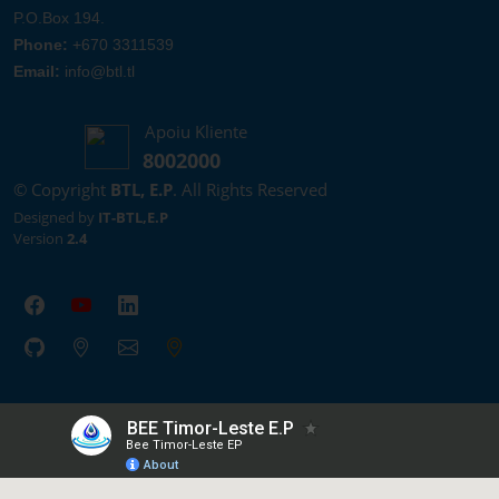
P.O.Box 194.
Phone:
+670 3311539
Email:
info@btl.tl
Apoiu Kliente
8002000
© Copyright
BTL, E.P
. All Rights Reserved
Designed by
IT-BTL,E.P
Version
2.4