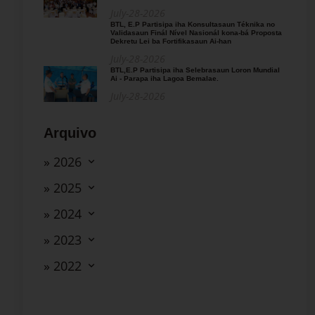
July-28-2026
BTL, E.P Partisipa iha Konsultasaun Téknika no
Validasaun Finál Nível Nasionál kona-bá Proposta
Dekretu Lei ba Fortifikasaun Ai-han
July-28-2026
BTL,E.P Partisipa iha Selebrasaun Loron Mundial
Ai - Parapa iha Lagoa Bemalae.
July-28-2026
Arquivo
» 2026
» 2025
» 2024
» 2023
» 2022