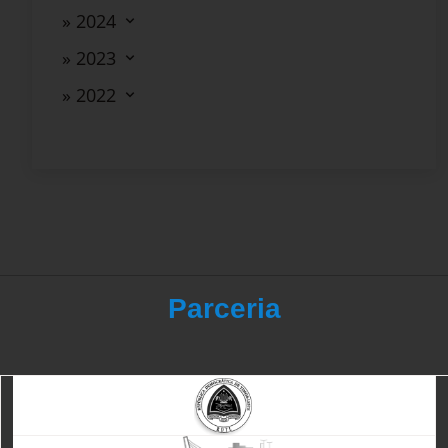
» 2024
» 2023
» 2022
Parceria