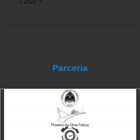
» 2022
Parceria