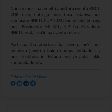
Nune'e mos, iha ámbitu abertura eventu BNCTL
CUP ne'e, entrega mos taxa rotativa hosi
kampiaun BNCTL CUP 2024 nian ne'ebé entrega
hosi Prezidente KE BTL, E.P ba Prezidente
BNCTL, nudár na'in ba eventu refere.
Partisipa iha abertura ba eventu ne'e hosi
membru governu balun nomos entidade sira
hosi instituisaun Estadu no privadu inklui
komunidade sira
Fahe ba Sosial Media: