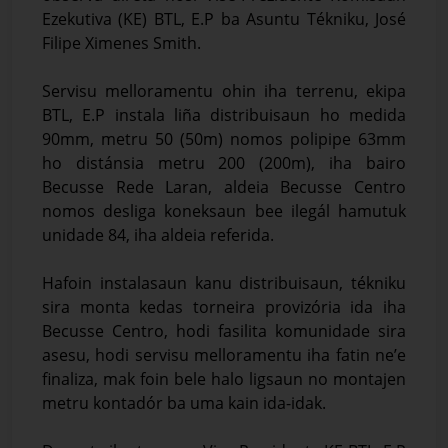
Ezekutiva (KE) BTL, E.P ba Asuntu Tékniku, José
Filipe Ximenes Smith.
Servisu melloramentu ohin iha terrenu, ekipa
BTL, E.P instala liña distribuisaun ho medida
90mm, metru 50 (50m) nomos polipipe 63mm
ho distánsia metru 200 (200m), iha bairo
Becusse Rede Laran, aldeia Becusse Centro
nomos desliga koneksaun bee ilegál hamutuk
unidade 84, iha aldeia referida.
Hafoin instalasaun kanu distribuisaun, tékniku
sira monta kedas torneira provizória ida iha
Becusse Centro, hodi fasilita komunidade sira
asesu, hodi servisu melloramentu iha fatin ne’e
finaliza, mak foin bele halo ligsaun no montajen
metru kontadór ba uma kain ida-idak.