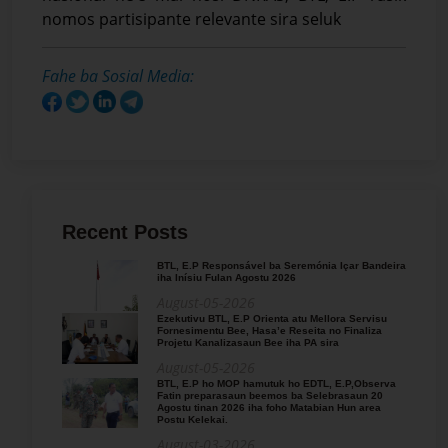
nomos partisipante relevante sira seluk
Fahe ba Sosial Media:
Recent Posts
BTL, E.P Responsável ba Seremónia Içar Bandeira
iha Inísiu Fulan Agostu 2026
August-05-2026
Ezekutivu BTL, E.P Orienta atu Mellora Servisu
Fornesimentu Bee, Hasa’e Reseita no Finaliza
Projetu Kanalizasaun Bee iha PA sira
August-05-2026
BTL, E.P ho MOP hamutuk ho EDTL, E.P,Observa
Fatin preparasaun beemos ba Selebrasaun 20
Agostu tinan 2026 iha foho Matabian Hun area
Postu Kelekai.
August-03-2026