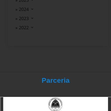
» 2025
» 2024
» 2023
» 2022
Parceria