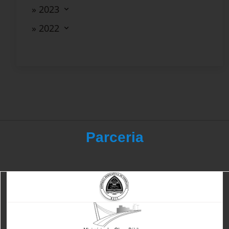
» 2023
» 2022
Parceria