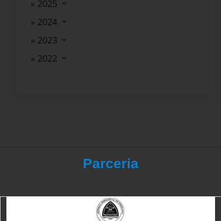
» 2025
» 2024
» 2023
» 2022
Parceria