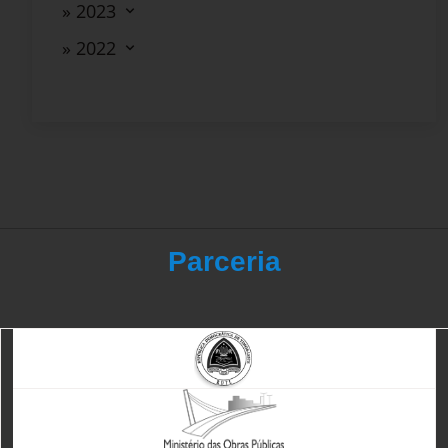
» 2023
» 2022
Parceria