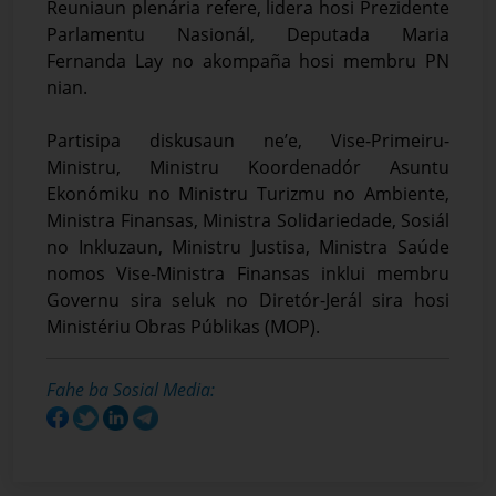
Reuniaun plenária refere, lidera hosi Prezidente
Parlamentu Nasionál, Deputada Maria
Fernanda Lay no akompaña hosi membru PN
nian.
Partisipa diskusaun ne’e, Vise-Primeiru-
Ministru, Ministru Koordenadór Asuntu
Ekonómiku no Ministru Turizmu no Ambiente,
Ministra Finansas, Ministra Solidariedade, Sosiál
no Inkluzaun, Ministru Justisa, Ministra Saúde
nomos Vise-Ministra Finansas inklui membru
Governu sira seluk no Diretór-Jerál sira hosi
Ministériu Obras Públikas (MOP).
Fahe ba Sosial Media: