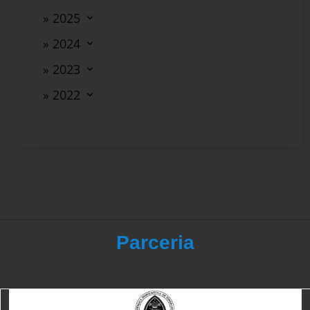
» 2025
» 2024
» 2023
» 2022
Parceria