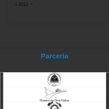
» 2022
Parceria