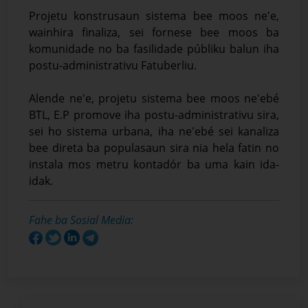
Projetu konstrusaun sistema bee moos ne'e,
wainhira finaliza, sei fornese bee moos ba
komunidade no ba fasilidade públiku balun iha
postu-administrativu Fatuberliu.
Alende ne'e, projetu sistema bee moos ne'ebé
BTL, E.P promove iha postu-administrativu sira,
sei ho sistema urbana, iha ne'ebé sei kanaliza
bee direta ba populasaun sira nia hela fatin no
instala mos metru kontadór ba uma kain ida-
idak.
Fahe ba Sosial Media: