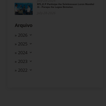
July-28-2026
BTL,E.P Partisipa iha Selebrasaun Loron Mundial
Ai - Parapa iha Lagoa Bemalae.
July-28-2026
Arquivo
» 2026
» 2025
» 2024
» 2023
» 2022