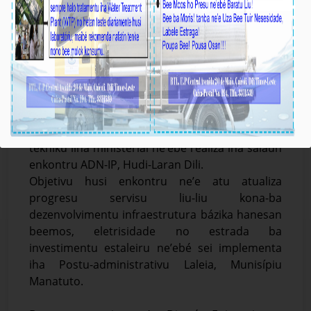
BTL,E.P Partsipa iha Reuniaun Grupo traballu
ba investimentu estalero iha Laleia,iha salaun
enkontru ADN-IP hudi Laran.
Média_BTL, E.P
08-Abril-2026
Dili,08 Abril 2026,Diretór Enjenaria no
Investimentu (DEI),João da Cruz Cardoso,
partisipa iha enkontru entre grupu traballu
tékniku liña ministeriál ne’ebé realiza iha salaun
enkontru ADN-IP, Hudi-Laran Dili.
Objetivu husi enkontru ne’e atu atualiza
progresu servisu liu-liu kona-ba
dezenvolvimentu infraestrutura bázika hanesan
beemos, eletrisidade no estrada ba
investimentu estaleiru ne’ebé sei implementa
iha Postu-administrativu Laleia, Munisípiu
Manatuto.