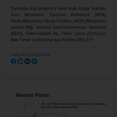
Partisipa Iha enkontru ne’e mak Ekipa Tekniku
husi Ministeriu Turismu Ambiente (MTA)
Rasik,Ministeriu Obras Publkas (MOP),Ministeriu
Justisa (MJ), Azensia Dezenvolvimento Nasional
(ADN), Elektrisidade De Timor Leste (EDTL),no
Bee Timor Leste Empreza Publika (BTL,E.P.
Fahe ba Sosial Media:
Recent Posts
BTL, E.P Responsável ba Seremónia Içar Bandeira
iha Inísiu Fulan Agostu 2026
August-05-2026