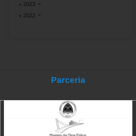
» 2023
» 2022
Parceria