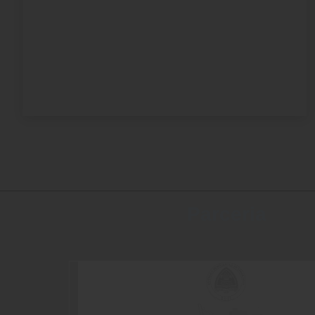
» 2024
» 2023
» 2022
Parceria