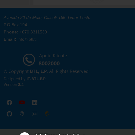
Avenida 20 de Maio, Caicoli, Dili, Timor-Leste
P.O.Box 194.
Phone:
+670 3311539
Email:
info@btl.tl
Apoiu Kliente
8002000
© Copyright
BTL, E.P
. All Rights Reserved
Designed by
IT-BTL,E.P
Version
2.4