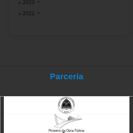
» 2023
» 2022
Parceria