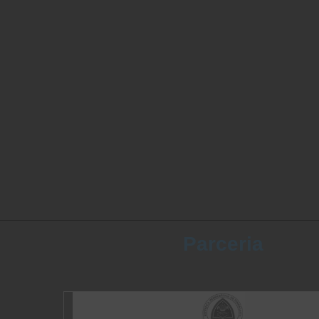
» 2025
» 2024
» 2023
» 2022
Parceria