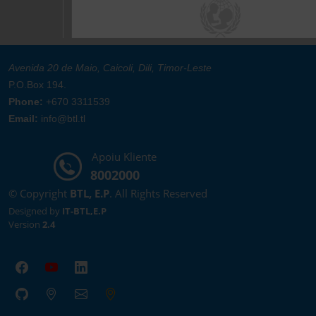
Avenida 20 de Maio, Caicoli, Dili, Timor-Leste
P.O.Box 194.
Phone:
+670 3311539
Email:
info@btl.tl
Apoiu Kliente
8002000
© Copyright
BTL, E.P
. All Rights Reserved
Designed by
IT-BTL,E.P
Version
2.4