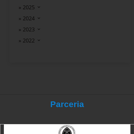
» 2025
» 2024
» 2023
» 2022
Parceria