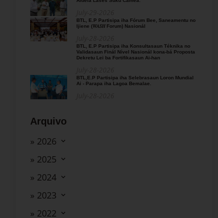
Aldeia Lases Suku Camea.
July-29-2026
BTL, E.P Partisipa iha Fórum Bee, Saneamentu no
Ijiene (𝑊𝐴𝑆𝐻 Forum) Nasionál
July-28-2026
BTL, E.P Partisipa iha Konsultasaun Téknika no
Validasaun Finál Nível Nasionál kona-bá Proposta
Dekretu Lei ba Fortifikasaun Ai-han
July-28-2026
BTL,E.P Partisipa iha Selebrasaun Loron Mundial
Ai - Parapa iha Lagoa Bemalae.
July-28-2026
Arquivo
» 2026
» 2025
» 2024
» 2023
» 2022