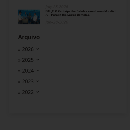
July-28-2026
BTL,E.P Partisipa iha Selebrasaun Loron Mundial
Ai - Parapa iha Lagoa Bemalae.
July-28-2026
Arquivo
» 2026
» 2025
» 2024
» 2023
» 2022