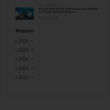
July-28-2026
BTL,E.P Partisipa iha Selebrasaun Loron Mundial
Ai - Parapa iha Lagoa Bemalae.
July-28-2026
Arquivo
» 2026
» 2025
» 2024
» 2023
» 2022