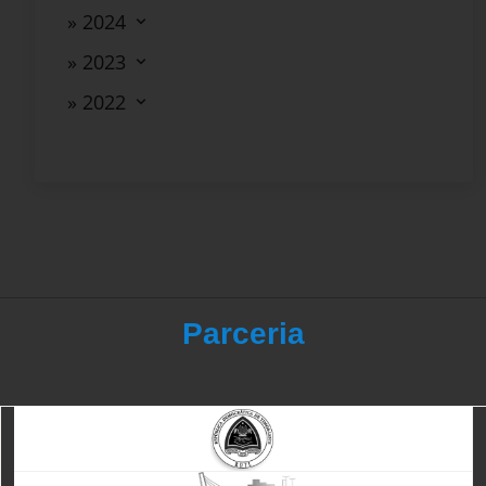
» 2024
» 2023
» 2022
Parceria