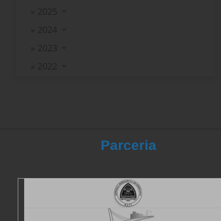
» 2024
» 2023
» 2022
Parceria