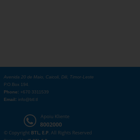
Avenida 20 de Maio, Caicoli, Dili, Timor-Leste
P.O.Box 194.
Phone:
+670 3311539
Email:
info@btl.tl
Apoiu Kliente
8002000
© Copyright
BTL, E.P
. All Rights Reserved