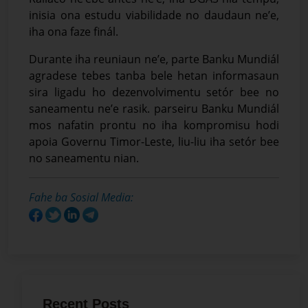
inisia ona estudu viabilidade no daudaun ne’e,
iha ona faze finál.
Durante iha reuniaun ne’e, parte Banku Mundiál
agradese tebes tanba bele hetan informasaun
sira ligadu ho dezenvolvimentu setór bee no
saneamentu ne’e rasik. parseiru Banku Mundiál
mos nafatin prontu no iha kompromisu hodi
apoia Governu Timor-Leste, liu-liu iha setór bee
no saneamentu nian.
Fahe ba Sosial Media:
Recent Posts