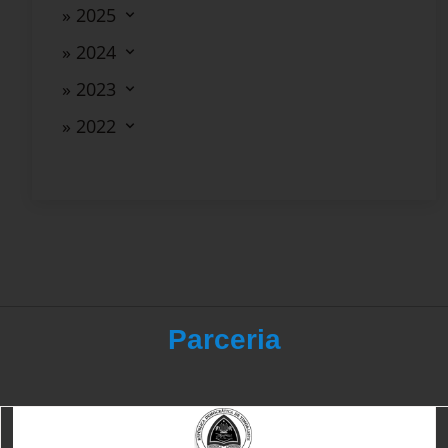
» 2025
» 2024
» 2023
» 2022
Parceria