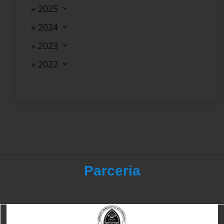
» 2025
» 2024
» 2023
» 2022
Parceria