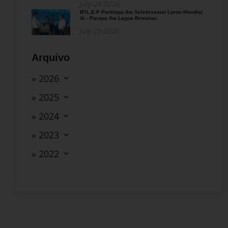
July-28-2026
BTL,E.P Partisipa iha Selebrasaun Loron Mundial
Ai - Parapa iha Lagoa Bemalae.
July-28-2026
Arquivo
» 2026
» 2025
» 2024
» 2023
» 2022