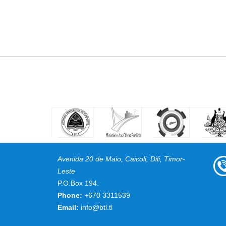
Avenida 20 de Maio, Caicoli, Dili, Timor-
Leste
P.O.Box 194.
Phone:
+670 3311539
Email:
info@btl.tl