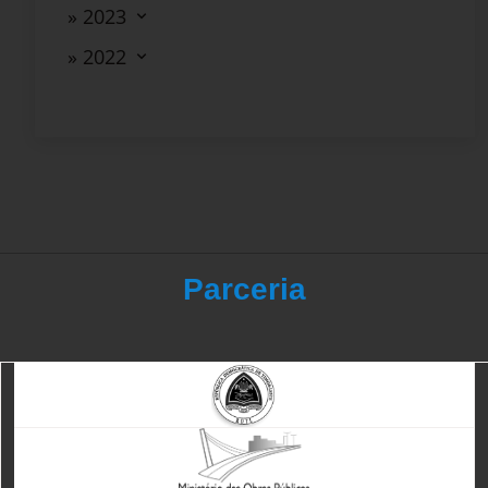
» 2023
» 2022
Parceria