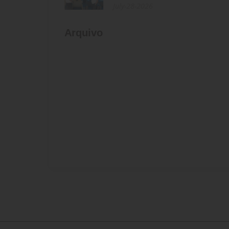
July-28-2026
Arquivo
» 2026
» 2025
» 2024
» 2023
» 2022