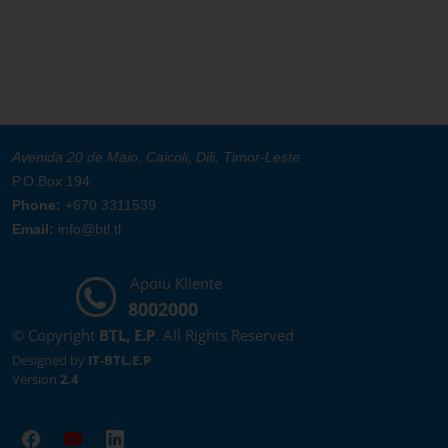
Avenida 20 de Maio, Caicoli, Dili, Timor-Leste
P.O.Box 194.
Phone:
+670 3311539
Email:
info@btl.tl
Apoiu Kliente
8002000
© Copyright
BTL, E.P
. All Rights Reserved
Designed by
IT-BTL,E.P
Version
2.4