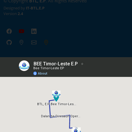
© Copyright
BTL, E.P
. All Rights Reserved
Designed by
IT-BTL,E.P
Version
2.4