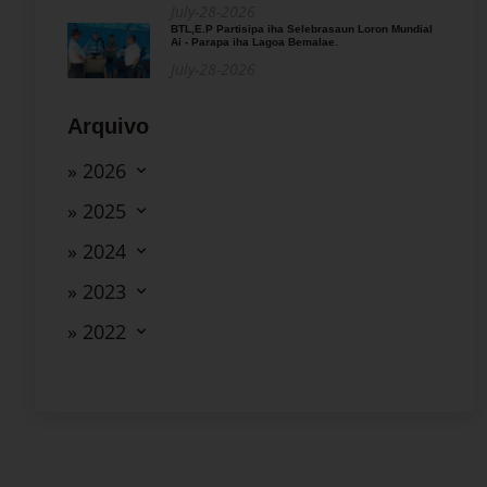
July-28-2026
BTL,E.P Partisipa iha Selebrasaun Loron Mundial
Ai - Parapa iha Lagoa Bemalae.
July-28-2026
Arquivo
» 2026
» 2025
» 2024
» 2023
» 2022