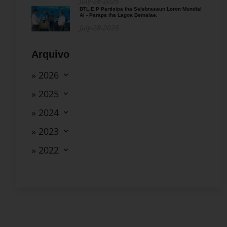
July-28-2026
BTL,E.P Partisipa iha Selebrasaun Loron Mundial
Ai - Parapa iha Lagoa Bemalae.
July-28-2026
Arquivo
» 2026
» 2025
» 2024
» 2023
» 2022