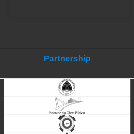
Partnership