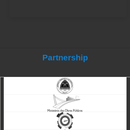
Partnership