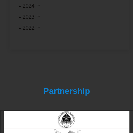
» 2024
» 2023
» 2022
Partnership