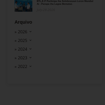
BTL,E.P Partisipa iha Selebrasaun Loron Mundial
Ai - Parapa iha Lagoa Bemalae.
July-28-2026
Arquivo
» 2026
» 2025
» 2024
» 2023
» 2022