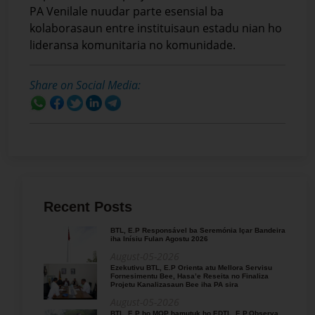
PA Venilale nuudar parte esensial ba
kolaborasaun entre instituisaun estadu nian ho
lideransa komunitaria no komunidade.
Share on Social Media:
Recent Posts
BTL, E.P Responsável ba Seremónia Içar Bandeira
iha Inísiu Fulan Agostu 2026
August-05-2026
Ezekutivu BTL, E.P Orienta atu Mellora Servisu
Fornesimentu Bee, Hasa’e Reseita no Finaliza
Projetu Kanalizasaun Bee iha PA sira
August-05-2026
BTL, E.P ho MOP hamutuk ho EDTL, E.P,Observa