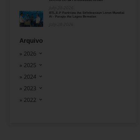
July-28-2026
BTL,E.P Partisipa iha Selebrasaun Loron Mundial
Ai - Parapa iha Lagoa Bemalae.
July-28-2026
Arquivo
» 2026
» 2025
» 2024
» 2023
» 2022