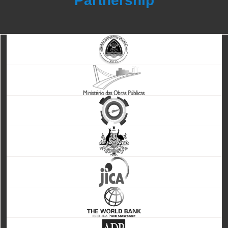
Partnership