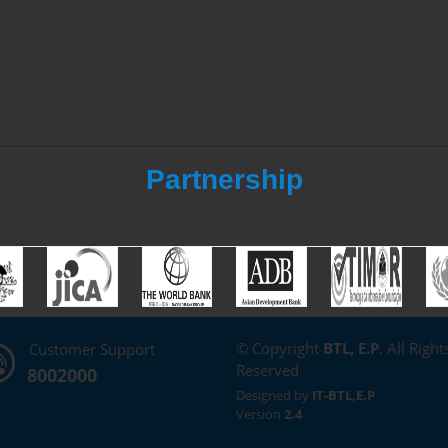
Partnership
© Copyright
BTL, E.P
. All Right
Customer Support
Reserved
8002000
Designed by
IT-BTL,E.P
Version
2.4