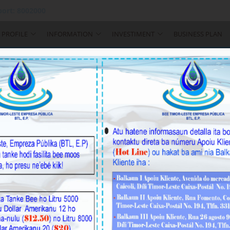
ort: 8002000
PROFILE
INFORMATION
INVESTIMENT
BUSINESS PLAN