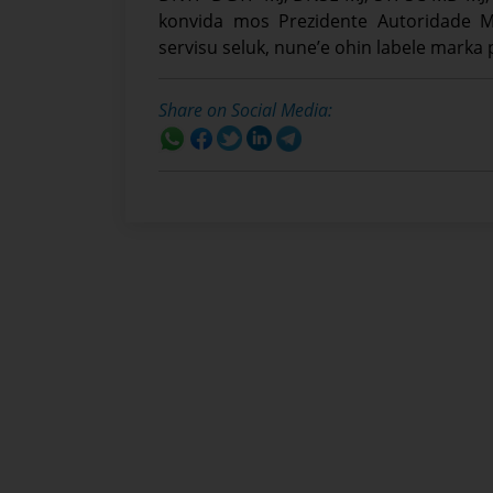
konvida mos Prezidente Autoridade Mu
servisu seluk, nune’e ohin labele marka 
Share on Social Media: