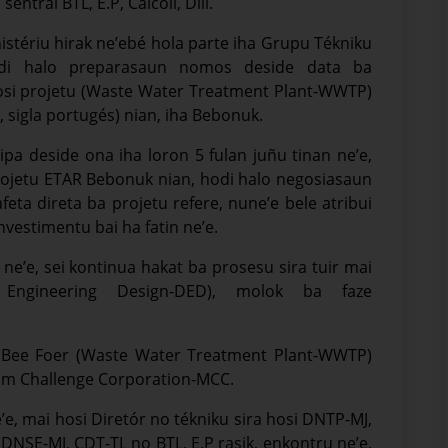
entrál BTL, E.P, Caicoli, Díli.
stériu hirak ne’ebé hola parte iha Grupu Tékniku
hodi halo preparasaun nomos deside data ba
si projetu (Waste Water Treatment Plant-WWTP)
sigla portugés) nian, iha Bebonuk.
pa deside ona iha loron 5 fulan juñu tinan ne’e,
rojetu ETAR Bebonuk nian, hodi halo negosiasaun
afeta direta ba projetu refere, nune’e bele atribui
investimentu bai ha fatin ne’e.
ne’e, sei kontinua hakat ba prosesu sira tuir mai
Engineering Design-DED), molok ba faze
 Bee Foer (Waste Water Treatment Plant-WWTP)
nium Challenge Corporation-MCC.
e, mai hosi Diretór no tékniku sira hosi DNTP-MJ,
SE-MJ, CDT-TL no BTL, E.P rasik, enkontru ne’e,