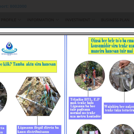
ort: 8002000
PROFILE
INFORMATION
INVESTIMENT
BUSINESS PLAN